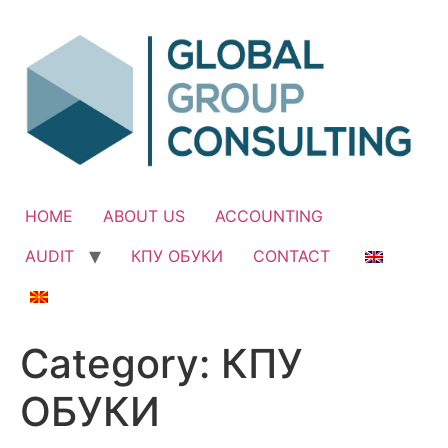
Skip
to
content
HOME
ABOUT US
ACCOUNTING
AUDIT
КПУ ОБУКИ
CONTACT
Category:
КПУ
ОБУКИ