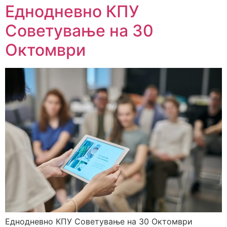
Еднодневно КПУ
Советување на 30
Октомври
Еднодневно КПУ Советување на 30 Октомври