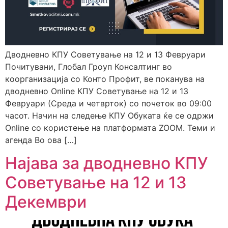
Дводневно КПУ Советување на 12 и 13 Февруари
Почитувани, Глобал Гроуп Консалтинг во
коорганизација со Конто Профит, ве поканува на
дводневно Online КПУ Советување на 12 и 13
Февруари (Среда и четврток) со почеток во 09:00
часот. Начин на следење КПУ Обуката ќе се одржи
Online со користење на платформата ZOOM. Теми и
агенда Во ова […]
Најава за дводневно КПУ
Советување на 12 и 13
Декември