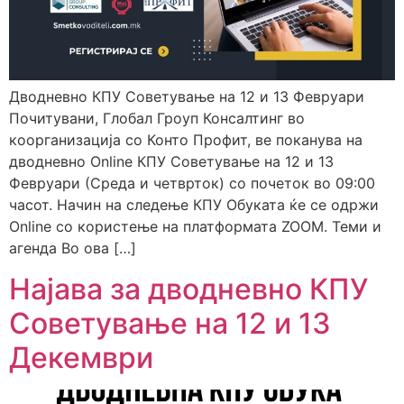
Дводневно КПУ Советување на 12 и 13 Февруари
Почитувани, Глобал Гроуп Консалтинг во
коорганизација со Конто Профит, ве поканува на
дводневно Online КПУ Советување на 12 и 13
Февруари (Среда и четврток) со почеток во 09:00
часот. Начин на следење КПУ Обуката ќе се одржи
Online со користење на платформата ZOOM. Теми и
агенда Во ова […]
Најава за дводневно КПУ
Советување на 12 и 13
Декември