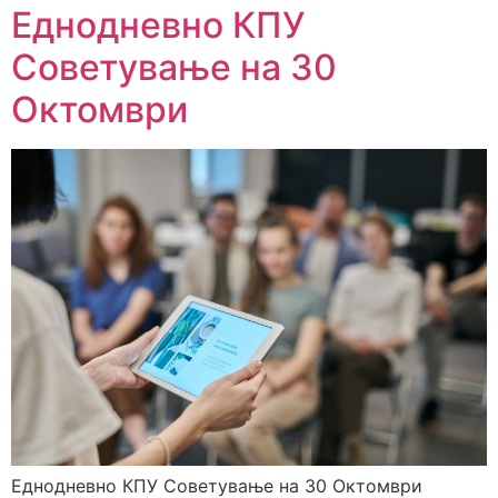
Еднодневно КПУ
Советување на 30
Октомври
Еднодневно КПУ Советување на 30 Октомври