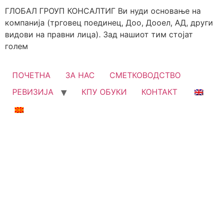
ГЛОБАЛ ГРОУП КОНСАЛТИГ Ви нуди основање на
компанија (трговец поединец, Доо, Дооел, АД, други
видови на правни лица). Зад нашиот тим стојат
голем
ПОЧЕТНА
ЗА НАС
СМЕТКОВОДСТВО
РЕВИЗИЈА
КПУ ОБУКИ
КОНТАКТ